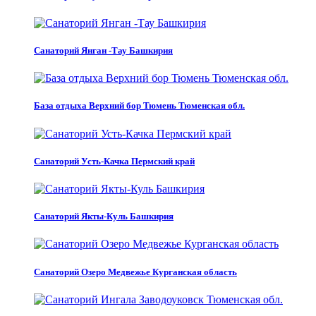
Санаторий Янган -Тау Башкирия
База отдыха Верхний бор Тюмень Тюменская обл.
Санаторий Усть-Качка Пермский край
Санаторий Якты-Куль Башкирия
Санаторий Озеро Медвежье Курганская область