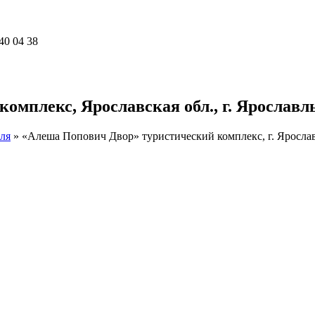
40 04 38
мплекс, Ярославская обл., г. Ярославль
ля
»
«Алеша Попович Двор» туристический комплекс, г. Яросла