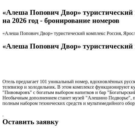
«Алеша Попович Двор» туристический ком
на 2026 год - бронирование номеров
«Алеша Попович Двор» туристический комплекс Россия, Ярославс
«Алеша Попович Двор» туристический ко
Отель предлагает 101 уникальный номер, вдохновлённых русс
телевизор и холодильник. В этом комплексе функционируют ку
"Пивоваровъ" с богатым выбором напитков и бар "Богатырский
Необычным дополнением станет музей "Алешино Подворье", по
полным набором технических средств и мультимедийного оборуд
.
Оставить заявку