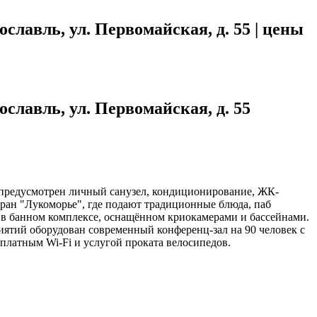
славль, ул. Первомайская, д. 55 | цены
славль, ул. Первомайская, д. 55
 предусмотрен личный санузел, кондиционирование, ЖК-
ран "Лукоморье", где подают традиционные блюда, паб
м в банном комплексе, оснащённом криокамерами и бассейнами.
ятий оборудован современный конференц-зал на 90 человек с
платным Wi-Fi и услугой проката велосипедов.