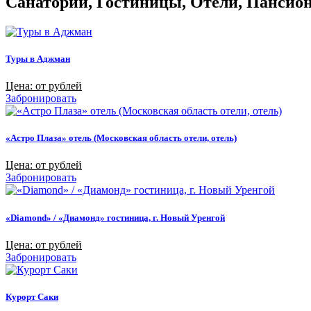
Санатории, Гостиницы, Отели, Пансиона
Туры в Аджман
Цена: от рублей
Забронировать
«Астро Плаза» отель (Московская область отели, отель)
Цена: от рублей
Забронировать
«Diamond» / «Диамонд» гостиница, г. Новый Уренгой
Цена: от рублей
Забронировать
Курорт Саки