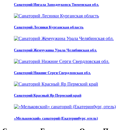
Санаторий Ингала Заводоуковск Тюменская обл.
Санаторий Лесники Курганская область
Санаторий Жемчужина Урала Челябинская обл.
Санаторий Нижние Серги Свердловская обл.
Санаторий Красный Яр Пермский край
«Мельковский» санаторий (Екатеринбург, отель)