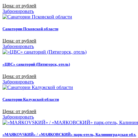
Цена: от рублей
Забронировать
Санатории Псковской области
Цена: от рублей
Забронировать
«ЦВС» санаторий (Пятигорск, отель)
Цена: от рублей
Забронировать
Санатории Калужской области
Цена: от рублей
Забронировать
«МАЯКОVSКИЙ» / «МАЯКОВСКИЙ» парк-отель, Калининградская обл.