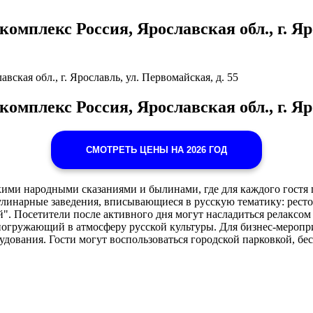
плекс Россия, Ярославская обл., г. Яро
кая обл., г. Ярославль, ул. Первомайская, д. 55
мплекс Россия, Ярославская обл., г. Яро
СМОТРЕТЬ ЦЕНЫ НА 2026 ГОД
кими народными сказаниями и былинами, где для каждого гостя
линарные заведения, вписывающиеся в русскую тематику: ресто
". Посетители после активного дня могут насладиться релаксо
гружающий в атмосферу русской культуры. Для бизнес-меропри
ования. Гости могут воспользоваться городской парковкой, бес