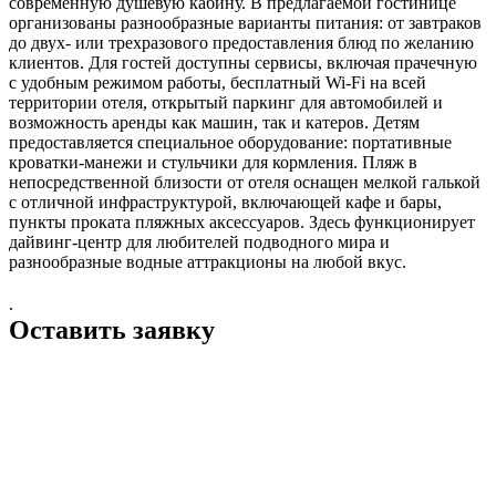
современную душевую кабину. В предлагаемой гостинице
организованы разнообразные варианты питания: от завтраков
до двух- или трехразового предоставления блюд по желанию
клиентов. Для гостей доступны сервисы, включая прачечную
с удобным режимом работы, бесплатный Wi-Fi на всей
территории отеля, открытый паркинг для автомобилей и
возможность аренды как машин, так и катеров. Детям
предоставляется специальное оборудование: портативные
кроватки-манежи и стульчики для кормления. Пляж в
непосредственной близости от отеля оснащен мелкой галькой
с отличной инфраструктурой, включающей кафе и бары,
пункты проката пляжных аксессуаров. Здесь функционирует
дайвинг-центр для любителей подводного мира и
разнообразные водные аттракционы на любой вкус.
.
Оставить заявку