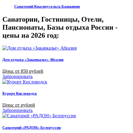
Санаторий Красноусольск Башкирия
Санатории, Гостиницы, Отели,
Пансионаты, Базы отдыха России -
цены на 2026 год:
Дом отдыха «Закавказье» Абхазия
Цена: от 850 рублей
Забронировать
Курорт Кисловодск
Цена: от рублей
Забронировать
Санаторий «РАДОН» Белоруссия