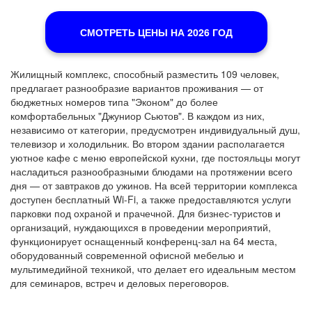
СМОТРЕТЬ ЦЕНЫ НА 2026 ГОД
Жилищный комплекс, способный разместить 109 человек,
предлагает разнообразие вариантов проживания — от
бюджетных номеров типа "Эконом" до более
комфортабельных "Джуниор Сьютов". В каждом из них,
независимо от категории, предусмотрен индивидуальный душ,
телевизор и холодильник. Во втором здании располагается
уютное кафе с меню европейской кухни, где постояльцы могут
насладиться разнообразными блюдами на протяжении всего
дня — от завтраков до ужинов. На всей территории комплекса
доступен бесплатный Wi-Fi, а также предоставляются услуги
парковки под охраной и прачечной. Для бизнес-туристов и
организаций, нуждающихся в проведении мероприятий,
функционирует оснащенный конференц-зал на 64 места,
оборудованный современной офисной мебелью и
мультимедийной техникой, что делает его идеальным местом
для семинаров, встреч и деловых переговоров.