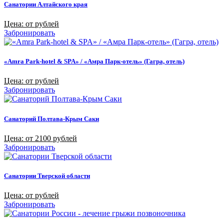
Санатории Алтайского края
Цена: от рублей
Забронировать
«Amra Park-hotel & SPA» / «Амра Парк-отель» (Гагра, отель)
Цена: от рублей
Забронировать
Санаторий Полтава-Крым Саки
Цена: от 2100 рублей
Забронировать
Санатории Тверской области
Цена: от рублей
Забронировать