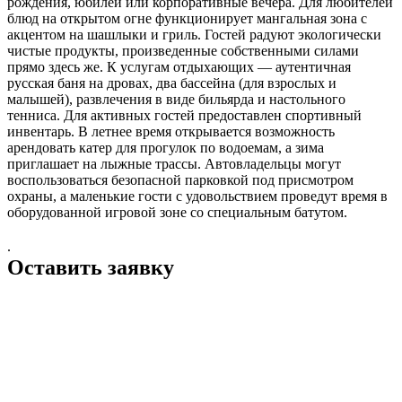
рождения, юбилеи или корпоративные вечера. Для любителей
блюд на открытом огне функционирует мангальная зона с
акцентом на шашлыки и гриль. Гостей радуют экологически
чистые продукты, произведенные собственными силами
прямо здесь же. К услугам отдыхающих — аутентичная
русская баня на дровах, два бассейна (для взрослых и
малышей), развлечения в виде бильярда и настольного
тенниса. Для активных гостей предоставлен спортивный
инвентарь. В летнее время открывается возможность
арендовать катер для прогулок по водоемам, а зима
приглашает на лыжные трассы. Автовладельцы могут
воспользоваться безопасной парковкой под присмотром
охраны, а маленькие гости с удовольствием проведут время в
оборудованной игровой зоне со специальным батутом.
.
Оставить заявку