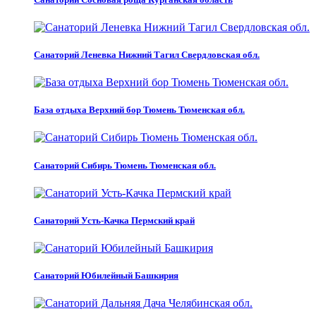
Санаторий Леневка Нижний Тагил Свердловская обл.
База отдыха Верхний бор Тюмень Тюменская обл.
Санаторий Сибирь Тюмень Тюменская обл.
Санаторий Усть-Качка Пермский край
Санаторий Юбилейный Башкирия