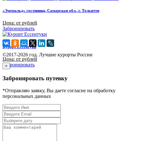
«Эмеральд» гостиница, Самарская обл., г. Тольятти
Цена: от рублей
Забронировать
Курорт Ессентуки
©2017-2026 год. Лучшие курорты России
Цена: от рублей
Забронировать
×
Забронировать путевку
*Отправляю заявку, Вы даете согласие на обработку
персональных данных