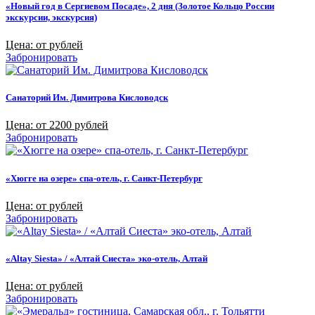
«Новый год в Сергиевом Посаде», 2 дня (Золотое Кольцо России
экскурсии, экскурсия)
Цена: от рублей
Забронировать
Санаторий Им. Димитрова Кисловодск
Цена: от 2200 рублей
Забронировать
«Хюгге на озере» спа-отель, г. Санкт-Петербург
Цена: от рублей
Забронировать
«Altay Siesta» / «Алтай Сиеста» эко-отель, Алтай
Цена: от рублей
Забронировать