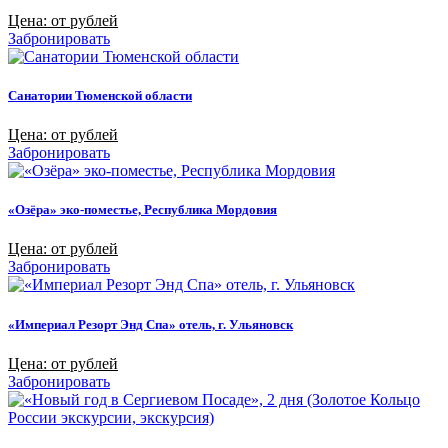
Цена: от рублей
Забронировать
Санатории Тюменской области
Цена: от рублей
Забронировать
«Озёра» эко-поместье, Республика Мордовия
Цена: от рублей
Забронировать
«Империал Резорт Энд Спа» отель, г. Ульяновск
Цена: от рублей
Забронировать