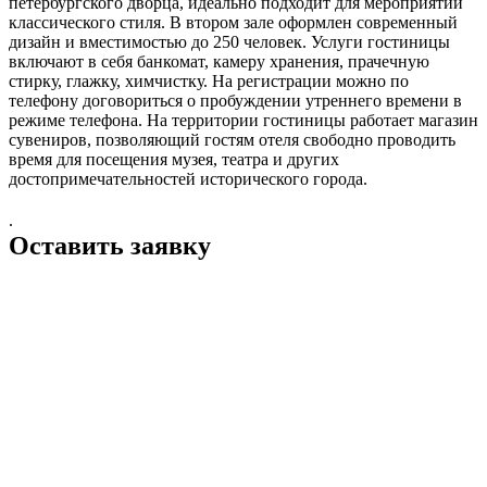
петербургского дворца, идеально подходит для мероприятий
классического стиля. В втором зале оформлен современный
дизайн и вместимостью до 250 человек. Услуги гостиницы
включают в себя банкомат, камеру хранения, прачечную
стирку, глажку, химчистку. На регистрации можно по
телефону договориться о пробуждении утреннего времени в
режиме телефона. На территории гостиницы работает магазин
сувениров, позволяющий гостям отеля свободно проводить
время для посещения музея, театра и других
достопримечательностей исторического города.
.
Оставить заявку