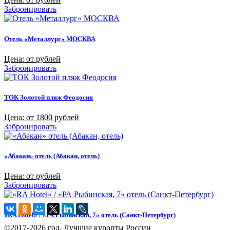
Забронировать
Отель «Металлург» МОСКВА
Цена: от рублей
Забронировать
ТОК Золотой пляж Феодосия
Цена: от 1800 рублей
Забронировать
«Абакан» отель (Абакан, отель)
Цена: от рублей
Забронировать
«RA Hotel» / «РА Рыбинская, 7» отель (Санкт-Петербург)
©2017-2026 год. Лучшие курорты России