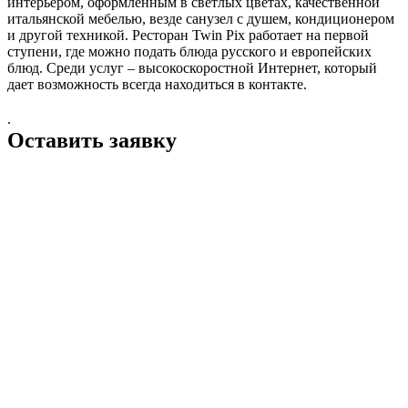
интерьером, оформленным в светлых цветах, качественной
итальянской мебелью, везде санузел с душем, кондиционером
и другой техникой. Ресторан Twin Pix работает на первой
ступени, где можно подать блюда русского и европейских
блюд. Среди услуг – высокоскоростной Интернет, который
дает возможность всегда находиться в контакте.
.
Оставить заявку