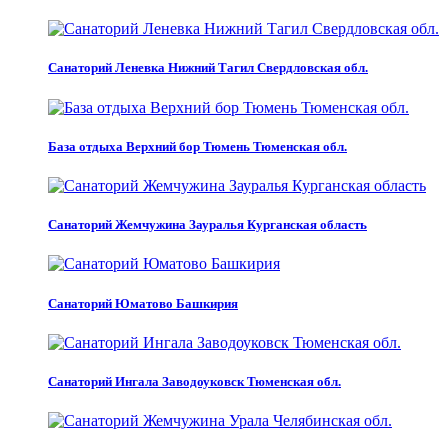
Санаторий Леневка Нижний Тагил Свердловская обл.
База отдыха Верхний бор Тюмень Тюменская обл.
Санаторий Жемчужина Зауралья Курганская область
Санаторий Юматово Башкирия
Санаторий Ингала Заводоуковск Тюменская обл.