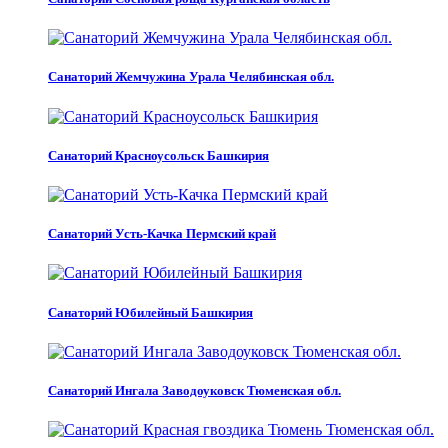
Санаторий Жемчужина Урала Челябинская обл.
Санаторий Красноусольск Башкирия
Санаторий Усть-Качка Пермский край
Санаторий Юбилейный Башкирия
Санаторий Ингала Заводоуковск Тюменская обл.