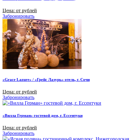
Цена: от рублей
Забронировать
«Grace Lazure» / «Грейс Лазурь» отель, г. Сочи
Цена: от рублей
Забронировать
«Вилла Герман» гостевой дом, г. Ессентуки
Цена: от рублей
Забронировать