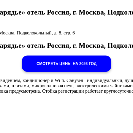
ядье» отель Россия, г. Москва, Подколоко
Москва, Подколокольный, д. 8, стр. 6
рядье» отель Россия, г. Москва, Подколок
СМОТРЕТЬ ЦЕНЫ НА 2026 ГОД
евидением, кондиционер и Wi-fi. Санузел - индивидуальный, ду
ками, плитами, микроволновая печь, электрическими чайниками
ка предусмотрена. Стойка регистрации работает круглосуточно.