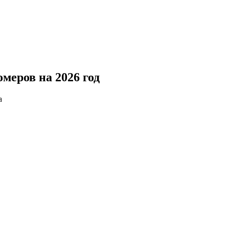
меров на 2026 год
а