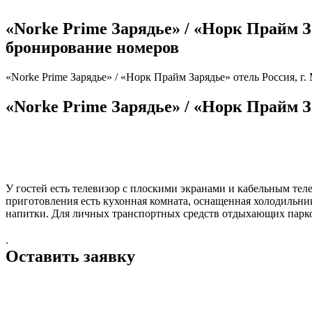
«Norke Prime Зарядье» / «Норк Прайм Зар
бронирование номеров
«Norke Prime Зарядье» / «Норк Прайм Зарядье» отель Россия, г. 
«Norke Prime Зарядье» / «Норк Прайм За
У гостей есть телевизор с плоскими экранами и кабельным тел
приготовления есть кухонная комната, оснащенная холодильни
напитки. Для личных транспортных средств отдыхающих парков
.
Оставить заявку