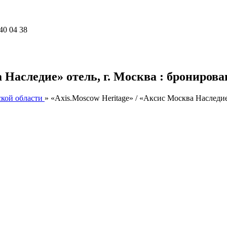
40 04 38
 Наследие» отель, г. Москва : бронирова
ской области
»
«Axis.Moscow Heritage» / «Аксис Москва Наследие