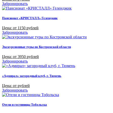
Забронировать
Пансионат «КРИСТАЛЛ» Геленджик
Цена: от 1150 рублей
Забронировать
Экскурсионные туры по Костромской области
Цена: от 3950 рублей
Забронировать
«Адмирал» загородный клуб, г. Тюмень
Цена: от рублей
Забронировать
Отели и гостиницы Тобольска