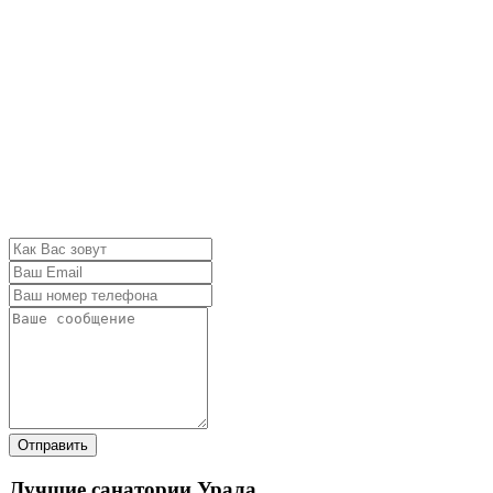
Отправить
Лучшие санатории Урала