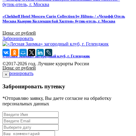
«Chekhoff Hotel Moscow Curio Collection by Hilton» / «Чехофф Отель
Москва Кьюрио Коллекшн бай Хилтон» бутик-отель, г. Москва
Цена: от рублей
Забронировать
«Лесная Заимка» загородный клуб, г. Геленджик
©2017-2026 год. Лучшие курорты России
Цена: от рублей
Забронировать
×
Забронировать путевку
*Отправляю заявку, Вы даете согласие на обработку
персональных данных