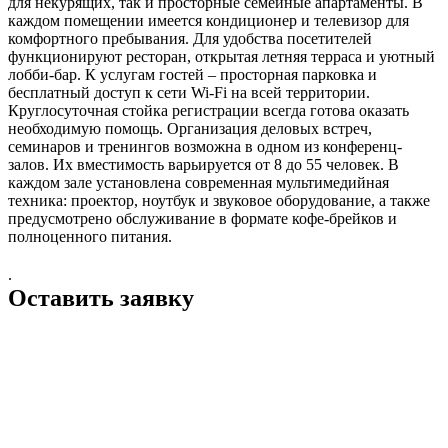
для некурящих, так и просторные семейные апартаменты. В
каждом помещении имеется кондиционер и телевизор для
комфортного пребывания. Для удобства посетителей
функционируют ресторан, открытая летняя терраса и уютный
лобби-бар. К услугам гостей – просторная парковка и
бесплатный доступ к сети Wi-Fi на всей территории.
Круглосуточная стойка регистрации всегда готова оказать
необходимую помощь. Организация деловых встреч,
семинаров и тренингов возможна в одном из конференц-
залов. Их вместимость варьируется от 8 до 55 человек. В
каждом зале установлена современная мультимедийная
техника: проектор, ноутбук и звуковое оборудование, а также
предусмотрено обслуживание в формате кофе-брейков и
полноценного питания.
.
Оставить заявку