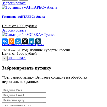
Забронировать
Гостиница «АНТАРЕС» Анапа
Цена: от 1000 рублей
Забронировать
Санаторий «ЗОРЬКА» Туапсе
©2017-2026 год. Лучшие курорты России
Цена: от 1600 рублей
Забронировать
×
Забронировать путевку
*Отправляю заявку, Вы даете согласие на обработку
персональных данных