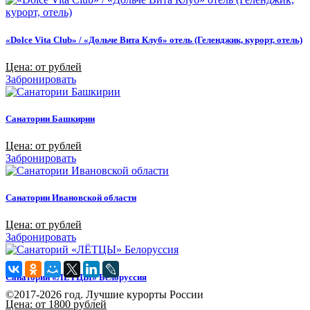
«Dolce Vita Club» / «Дольче Вита Клуб» отель (Геленджик, курорт, отель)
Цена: от рублей
Забронировать
Санатории Башкирии
Цена: от рублей
Забронировать
Санатории Ивановской области
Цена: от рублей
Забронировать
Санаторий «ЛЁТЦЫ» Белоруссия
©2017-2026 год. Лучшие курорты России
Цена: от 1800 рублей