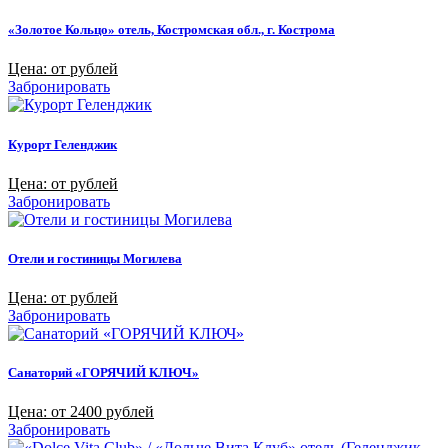
«Золотое Кольцо» отель, Костромская обл., г. Кострома
Цена: от рублей
Забронировать
Курорт Геленджик
Цена: от рублей
Забронировать
Отели и гостиницы Могилева
Цена: от рублей
Забронировать
Санаторий «ГОРЯЧИЙ КЛЮЧ»
Цена: от 2400 рублей
Забронировать