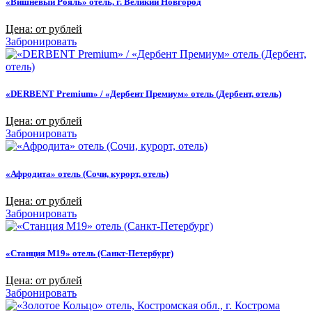
«Вишневый Рояль» отель, г. Великий Новгород
Цена: от рублей
Забронировать
«DERBENT Premium» / «Дербент Премиум» отель (Дербент, отель)
Цена: от рублей
Забронировать
«Афродита» отель (Сочи, курорт, отель)
Цена: от рублей
Забронировать
«Станция M19» отель (Санкт-Петербург)
Цена: от рублей
Забронировать