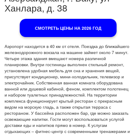
Ханлара, д. 38
СМОТРЕТЬ ЦЕНЫ НА 2026 ГОД
Аэропорт находится в 40 км от отеля. Поездка до ближайшего
железнодорожного вокзала на машине займет около 7 минут.
Четыре этажа здания вмещают номера различной
планировки. Внутри гостиницы выполнен стильный ремонт,
установлена удобная мебель для сна и хранения вещей,
присутствует кондиционер, мини-холодильник, телевизор и
электрочайник. Собственная ванная комната оборудована
ванной или душевой кабиной, феном, комплектом полотенец
и набором туалетных принадлежностей. На территории
комплекса функционирует крытый ресторан с прекрасным
видом на морскую гладь, а также открытая терраса с
рестораном. У бассейна расположен бар, где можно заказать
освежающие напитки. Гости могут воспользоваться услугой
доставки еды и напитков прямо в номер. К услугам
отдыхающих – фитнес-центр с современными тренажерами и