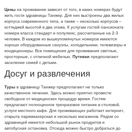
Цены
на проживание зависит от того, в каких номерах будут
жить гости здравницы Танжер. Для них выстроены два жилых
корпуса современного типа, а также – несколько корпусов –
коттеджей высотой в два этажа. К услугам гостей пансионата
номера класса стандарт и полулюкс, рассчитанные на 2-3
человек. В каждом из вышеупомянутых номеров имеются
хорошо оборудованные санузлы, холодильники, телевизоры и
кондиционеры. Все помещения для проживания светлые,
просторные, с отличной мебелью.
Путевки
предполагают
заселение семей с детьми.
Досуг и развлечения
Туры
в здравницу Танжер предполагают не только
качественное лечение. Здесь можно приятно провести
свободное от медицинских процедур время. Гостям
предлагают полноценное трехразовое питание в столовой,
услуги местного кафе. Для проживающих работает интернет,
открыта парикмахерская и несколько магазинов. Рядом со
здравницей имеется небольшой рынок продуктов и
автобусная остановка. Отсюда можно быстро добраться до