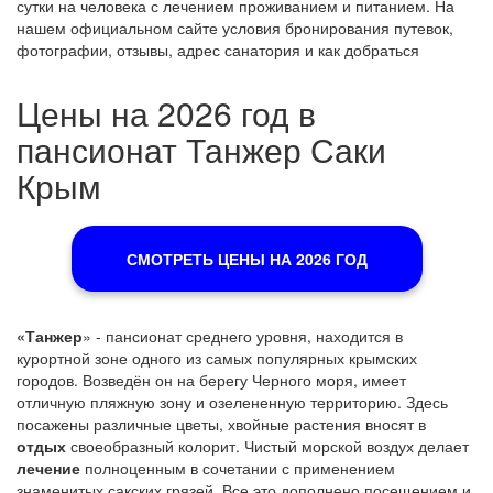
сутки на человека с лечением проживанием и питанием. На
нашем официальном сайте условия бронирования путевок,
фотографии, отзывы, адрес санатория и как добраться
Цены на 2026 год в
пансионат Танжер Саки
Крым
СМОТРЕТЬ ЦЕНЫ НА 2026 ГОД
«Танжер
» - пансионат среднего уровня, находится в
курортной зоне одного из самых популярных крымских
городов. Возведён он на берегу Черного моря, имеет
отличную пляжную зону и озелененную территорию. Здесь
посажены различные цветы, хвойные растения вносят в
отдых
своеобразный колорит. Чистый морской воздух делает
лечение
полноценным в сочетании с применением
знаменитых сакских грязей. Все это дополнено посещением и