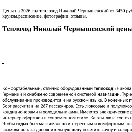
Цены на 2026 год теплоход Николай Чернышевский от 3450 руб
круизы,расписание, фотографии, отзывы.
Теплоход Николай Чернышевский цены 
Комфортабельный, отлично оборудованный
теплоход
«Никола
Германии и снабжено современной системой
навигации
. Тур
обслуживание производится и на русском языке. В конечных п
Борт рассчитан на 267 пассажиров. Есть люксовые и полулюкс
кондиционерами и холодильниками. Имеются электрические ро
интерьер оформлен в современном стиле. Каюты-люкс состоят 
Чтобы
отдых
был максимально интересным и комфортным, на п
возможность за дополнительную
цену
посетить сауну и соляр