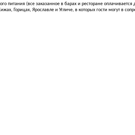
го питания (все заказанное в барах и ресторане оплачивается 
жах, Горицах, Ярославле и Угличе, в которых гости могут в со