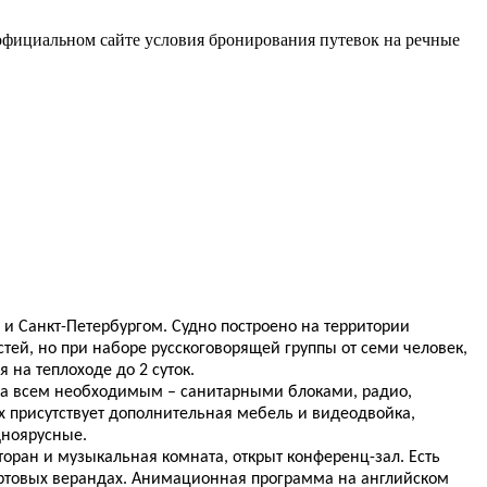
официальном сайте условия бронирования путевок на речные
и Санкт-Петербургом. Судно построено на территории
тей, но при наборе русскоговорящей группы от семи человек,
на теплоходе до 2 суток.
щена всем необходимым – санитарными блоками, радио,
 присутствует дополнительная мебель и видеодвойка,
дноярусные.
ран и музыкальная комната, открыт конференц-зал. Есть
ортовых верандах. Анимационная программа на английском