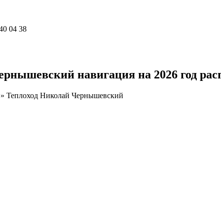
40 04 38
ернышевский навигация на 2026 год рас
»
Теплоход Николай Чернышевский