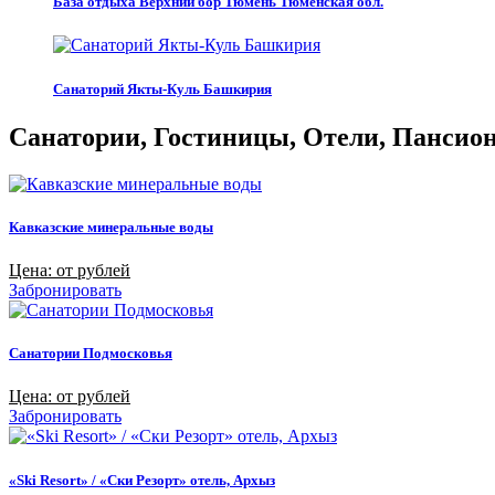
База отдыха Верхний бор Тюмень Тюменская обл.
Санаторий Якты-Куль Башкирия
Санатории, Гостиницы, Отели, Пансиона
Кавказские минеральные воды
Цена: от рублей
Забронировать
Санатории Подмосковья
Цена: от рублей
Забронировать
«Ski Resort» / «Ски Резорт» отель, Архыз